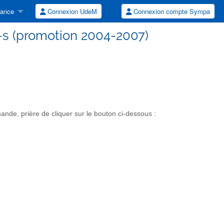
tance
Connexion UdeM
Connexion compte Sympa
-s (promotion 2004-2007)
de, prière de cliquer sur le bouton ci-dessous :