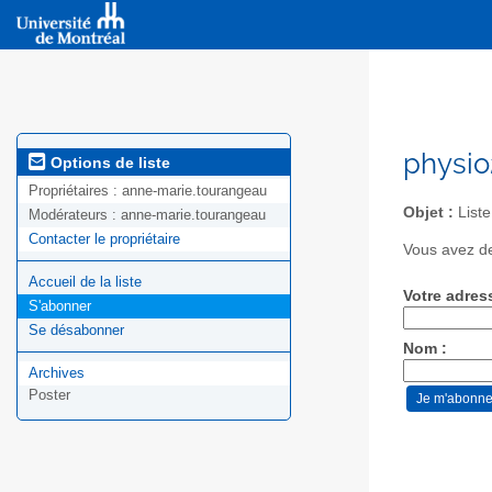
physio
Options de liste
Propriétaires :
anne-marie.tourangeau
Objet :
Liste
Modérateurs :
anne-marie.tourangeau
Contacter le propriétaire
Vous avez de
Accueil de la liste
Votre adres
S'abonner
Se désabonner
Nom :
Archives
Poster