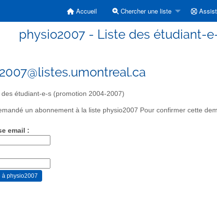
Accueil
Chercher une liste
Assis
physio2007 - Liste des étudiant-e
2007@listes.umontreal.ca
 des étudiant-e-s (promotion 2004-2007)
mandé un abonnement à la liste physio2007 Pour confirmer cette deman
se email :