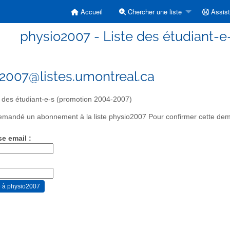
Accueil
Chercher une liste
Assis
physio2007 - Liste des étudiant-e
2007@listes.umontreal.ca
 des étudiant-e-s (promotion 2004-2007)
mandé un abonnement à la liste physio2007 Pour confirmer cette deman
se email :