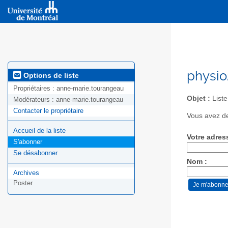
physio
Options de liste
Propriétaires :
anne-marie.tourangeau
Objet :
Liste
Modérateurs :
anne-marie.tourangeau
Contacter le propriétaire
Vous avez de
Accueil de la liste
Votre adres
S'abonner
Se désabonner
Nom :
Archives
Poster