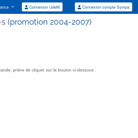
tance
Connexion UdeM
Connexion compte Sympa
-s (promotion 2004-2007)
de, prière de cliquer sur le bouton ci-dessous :