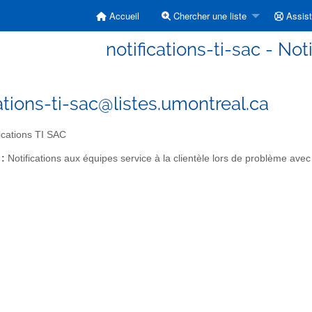
Accueil
Chercher une liste
Assis
notifications-ti-sac - Not
cations-ti-sac@listes.umontreal.ca
ications TI SAC
 :
Notifications aux équipes service à la clientèle lors de problème avec