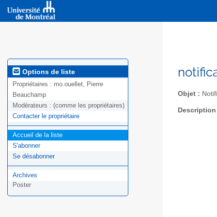
notifi
Options de liste
Propriétaires :
mo.ouellet, Pierre
Objet :
Notif
Beauchamp
Modérateurs :
(comme les propriétaires)
Description
Contacter le propriétaire
Accueil de la liste
S'abonner
Se désabonner
Archives
Poster