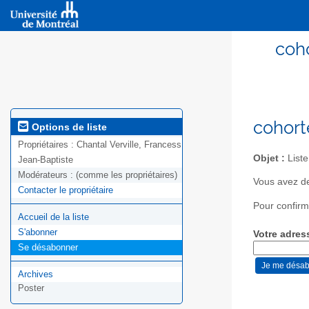
coh
cohort
Options de liste
Propriétaires :
Chantal Verville, Francess
Objet :
Liste
Jean-Baptiste
Modérateurs :
(comme les propriétaires)
Vous avez d
Contacter le propriétaire
Pour confirm
Accueil de la liste
S'abonner
Votre adres
Se désabonner
Archives
Poster