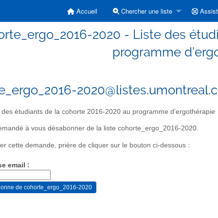
Accueil
Chercher une liste
Assis
orte_ergo_2016-2020 - Liste des étudi
programme d'ergo
e_ergo_2016-2020@listes.umontreal.
 des étudiants de la cohorte 2016-2020 au programme d'ergothérapie
emandé à vous désabonner de la liste cohorte_ergo_2016-2020.
er cette demande, prière de cliquer sur le bouton ci-dessous :
se email :