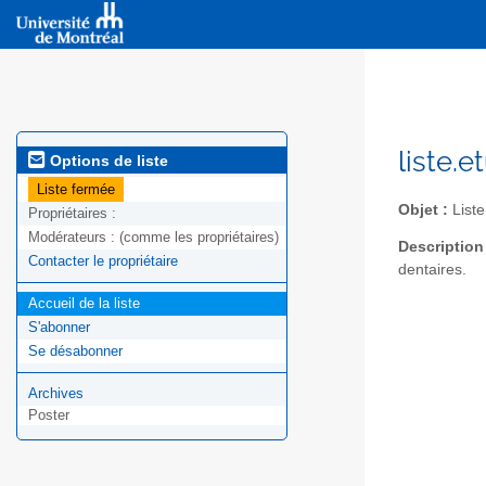
liste.
Options de liste
Liste fermée
Objet :
Liste
Propriétaires :
Modérateurs :
(comme les propriétaires)
Description
Contacter le propriétaire
dentaires.
Accueil de la liste
S'abonner
Se désabonner
Archives
Poster