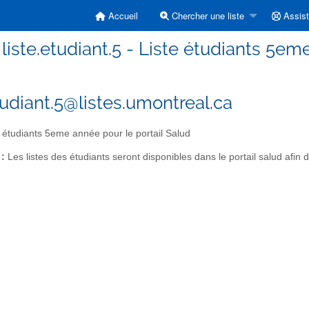
Accueil
Chercher une liste
Assis
liste.etudiant.5 - Liste étudiants 5em
etudiant.5@listes.umontreal.ca
 étudiants 5eme année pour le portail Salud
 :
Les listes des étudiants seront disponibles dans le portail salud afin 