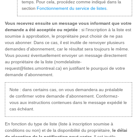
temps. Pour cela, procédez comme indiqué dans la
section
Fonctionnement du service de listes
.
Vous recevrez ensuite un message vous informant que votre
demande a été acceptée ou rejetée
: si l'inscription à la liste est
soumise à approbation, le propriétaire peut choisir de ne pas
vous abonner. Dans ce cas, il est inutile de renvoyer plusieurs
demandes d'abonnement, car le résultat sera toujours le même.
Vous pouvez éventuellement envoyer un message directement
au propriétaire de la liste (nomdelaliste-
request@listes.umontreal.ca) en justifiant le pourquoi de votre
demande d'abonnement.
Note : dans certains cas, on vous demandera au préalable
de confirmer votre demande d'abonnement. Conformez-
vous aux instructions contenues dans le message expédié le
cas échéant.
En fonction du type de liste (liste à inscription soumise à
conditions ou non) et de la disponibilité du propriétaire,
le délai
de réception de la notification peut varier
. Il est inutile