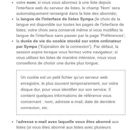
votre
nom
; si vous vous abonnez à une liste depuis
l'interface web du serveur de listes, le champ 'Nom' sera
automatiquement renseigné dans la liste des abonnés;
la
langue de l'interface de listes Sympa
(le choix de la
langue est disponible sur toutes les pages de l'interface de
listes; votre choix sera conservé même si vous modifiez la
langue de l'interface sans passer par la page 'Préférences';
la
durée de vie du cookie stocké sur votre ordinateur
par Sympa
('Expiration de la connexion'). Par défaut, la
session expire lorsque vous fermez votre navigateur; si
vous utilisez les listes de manière intensive, nous vous
conseillons de choisir une durée plus longue;
Un cookie est un petit fichier qu'un serveur web
enregistre, le plus souvent temporairement, sur votre
disque dur, pour vous identifier sur son service. Il
contient quelques informations de référence vous
concernant : nom, adresse e-mail, date de dernière
connexion, etc.
l'
adresse e-mail avec laquelle vous êtes abonné
aux
listes (si vous êtes abonné aux listes avec plusieurs