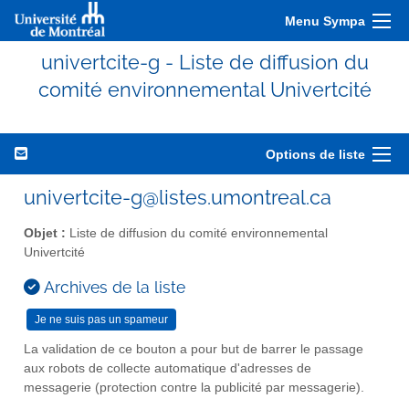
Menu Sympa
univertcite-g - Liste de diffusion du
comité environnemental Univertcité
Options de liste
univertcite-g@listes.umontreal.ca
Objet :
Liste de diffusion du comité environnemental
Univertcité
Archives de la liste
La validation de ce bouton a pour but de barrer le passage
aux robots de collecte automatique d'adresses de
messagerie (protection contre la publicité par messagerie).