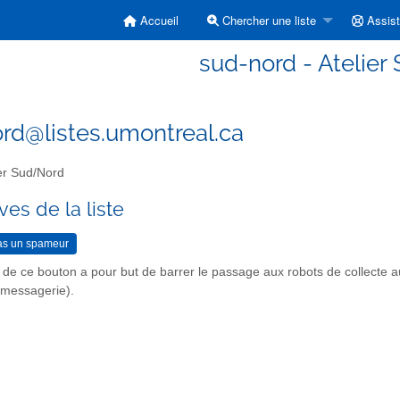
Accueil
Chercher une liste
Assis
sud-nord - Atelie
rd@listes.umontreal.ca
er Sud/Nord
ves de la liste
n de ce bouton a pour but de barrer le passage aux robots de collecte 
r messagerie).