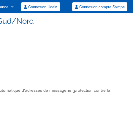
tance
Connexion UdeM
Connexion compte Sympa
r Sud/Nord
automatique d'adresses de messagerie (protection contre la