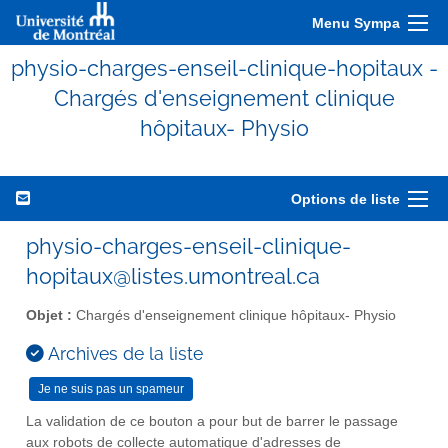
Menu Sympa
physio-charges-enseil-clinique-hopitaux -
Chargés d'enseignement clinique
hôpitaux- Physio
Options de liste
physio-charges-enseil-clinique-
hopitaux@listes.umontreal.ca
Objet :
Chargés d'enseignement clinique hôpitaux- Physio
Archives de la liste
La validation de ce bouton a pour but de barrer le passage
aux robots de collecte automatique d'adresses de