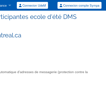
tance
Connexion UdeM
Connexion compte Sympa
ticipantes ecole d'été DMS
treal.ca
automatique d'adresses de messagerie (protection contre la