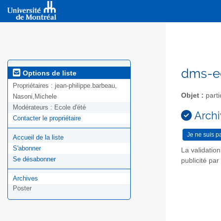
dms-ec
Options de liste
Propriétaires :
jean-philippe.barbeau,
Objet :
parti
Nasoni,Michele
Modérateurs :
Ecole d'été
Archi
Contacter le propriétaire
Accueil de la liste
S'abonner
La validatio
Se désabonner
publicité pa
Archives
Poster