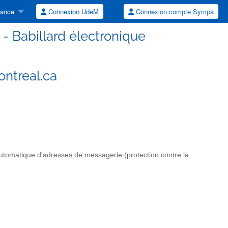
tance
Connexion UdeM
Connexion compte Sympa
- Babillard électronique
ontreal.ca
automatique d'adresses de messagerie (protection contre la