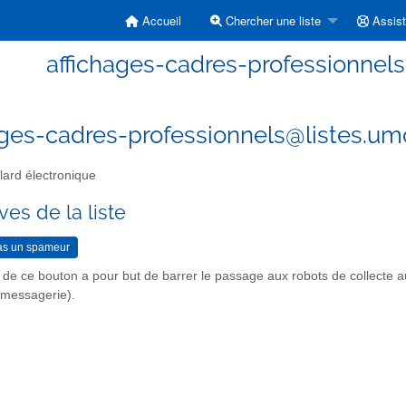
Accueil
Chercher une liste
Assis
affichages-cadres-professionnels 
ages-cadres-professionnels@listes.um
lard électronique
ves de la liste
n de ce bouton a pour but de barrer le passage aux robots de collecte 
r messagerie).