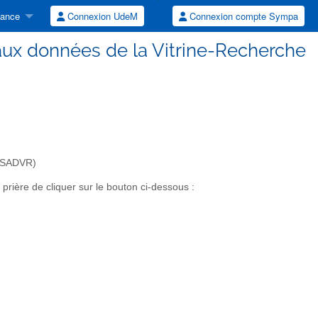
tance
Connexion UdeM
Connexion compte Sympa
aux données de la Vitrine-Recherche
 (SADVR)
ière de cliquer sur le bouton ci-dessous :