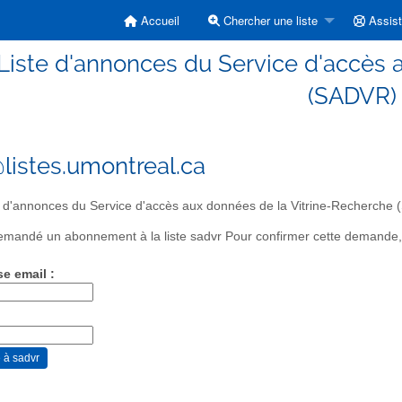
Accueil
Chercher une liste
Assis
 Liste d'annonces du Service d'accès 
(SADVR)
listes.umontreal.ca
 d'annonces du Service d'accès aux données de la Vitrine-Recherche
mandé un abonnement à la liste sadvr Pour confirmer cette demande, pr
se email :