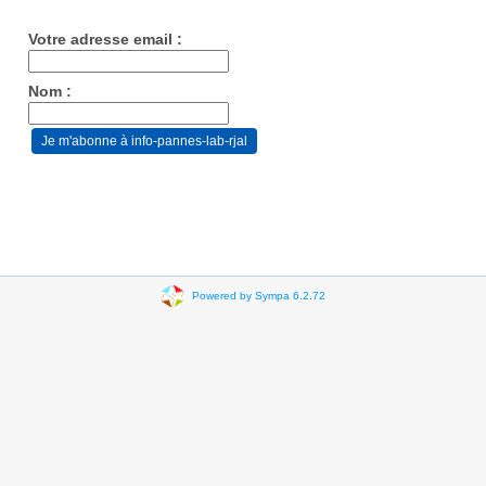
Votre adresse email :
Nom :
Powered by Sympa 6.2.72