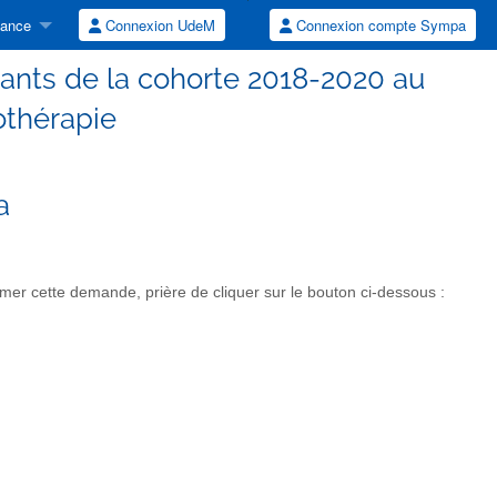
tance
Connexion UdeM
Connexion compte Sympa
ants de la cohorte 2018-2020 au
thérapie
a
r cette demande, prière de cliquer sur le bouton ci-dessous :