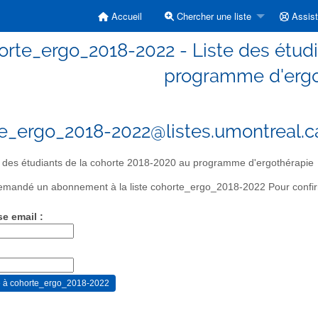
Accueil
Chercher une liste
Assis
orte_ergo_2018-2022 - Liste des étudi
programme d'ergo
e_ergo_2018-2022@listes.umontreal.c
 des étudiants de la cohorte 2018-2020 au programme d'ergothérapie
mandé un abonnement à la liste cohorte_ergo_2018-2022 Pour confirme
se email :