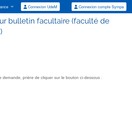
tance
Connexion UdeM
Connexion compte Sympa
r bulletin facultaire (faculté de
)
 demande, prière de cliquer sur le bouton ci-dessous :