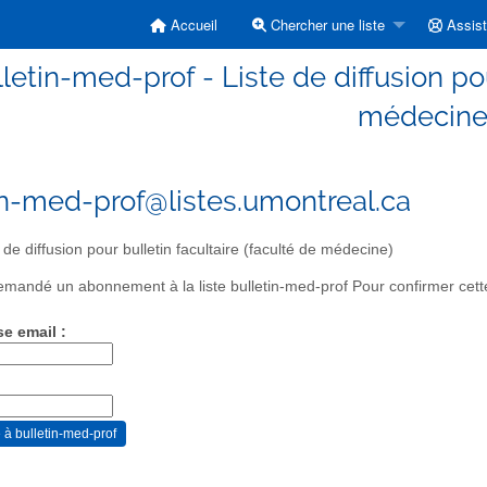
Accueil
Chercher une liste
Assis
letin-med-prof - Liste de diffusion pou
médecine
in-med-prof@listes.umontreal.ca
 de diffusion pour bulletin facultaire (faculté de médecine)
mandé un abonnement à la liste bulletin-med-prof Pour confirmer cette
se email :