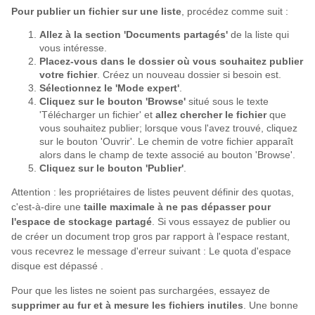
Pour publier un fichier sur une liste
, procédez comme suit :
Allez à la section 'Documents partagés'
de la liste qui
vous intéresse.
Placez-vous dans le dossier où vous souhaitez publier
votre fichier
. Créez un nouveau dossier si besoin est.
Sélectionnez le 'Mode expert'
.
Cliquez sur le bouton 'Browse'
situé sous le texte
'Télécharger un fichier' et
allez chercher le fichier
que
vous souhaitez publier; lorsque vous l'avez trouvé, cliquez
sur le bouton 'Ouvrir'. Le chemin de votre fichier apparaît
alors dans le champ de texte associé au bouton 'Browse'.
Cliquez sur le bouton 'Publier'
.
Attention : les propriétaires de listes peuvent définir des quotas,
c'est-à-dire une
taille maximale à ne pas dépasser pour
l'espace de stockage partagé
. Si vous essayez de publier ou
de créer un document trop gros par rapport à l'espace restant,
vous recevrez le message d'erreur suivant : Le quota d'espace
disque est dépassé .
Pour que les listes ne soient pas surchargées, essayez de
supprimer au fur et à mesure les fichiers inutiles
. Une bonne