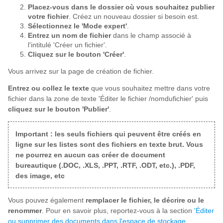
Placez-vous dans le dossier où vous souhaitez publier
votre fichier
. Créez un nouveau dossier si besoin est.
Sélectionnez le 'Mode expert'
.
Entrez un nom de fichier
dans le champ associé à
l'intitulé 'Créer un fichier'.
Cliquez sur le bouton 'Créer'
.
Vous arrivez sur la page de création de fichier.
Entrez ou collez le texte
que vous souhaitez mettre dans votre
fichier dans la zone de texte 'Éditer le fichier /nomdufichier' puis
cliquez sur le bouton 'Publier'
.
Important : les seuls fichiers qui peuvent être créés en
ligne sur les listes sont des fichiers en texte brut. Vous
ne pourrez en aucun cas créer de document
bureautique (.DOC, .XLS, .PPT, .RTF, .ODT, etc.), .PDF,
des image, etc
Vous pouvez également
remplacer le fichier, le décrire ou le
renommer
. Pour en savoir plus, reportez-vous à la section
'Éditer
ou supprimer des documents dans l'espace de stockage