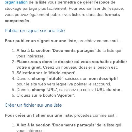
organisation
de la liste vous permettra de gérer l'espace de
stockage partagé plus facilement. Pour économiser de l'espace,
vous pouvez également publier vos fichiers dans des
formats
compressés
.
Publier un signet sur une liste
Pour publier un signet sur une liste
, procédez comme suit :
Allez à la section 'Documents partagés'
de la liste qui
vous intéresse.
Placez-vous dans le dossier où vous souhaitez publier
votre signet
. Créez un nouveau dossier si besoin est.
Sélectionnez le 'Mode expert'
.
Dans le
champ 'Intitulé'
, saisissez un
nom descriptif
pour le site web vers lequel va pointer le raccourci.
Dans le
champ '
URL
'
, saisissez ou collez l'
URL
du site
.
Cliquez sur le bouton
'Ajouter'
.
Créer un fichier sur une liste
Pour créer un fichier sur une liste
, procédez comme suit :
Allez à la section 'Documents partagés'
de la liste qui
vous intéresse.